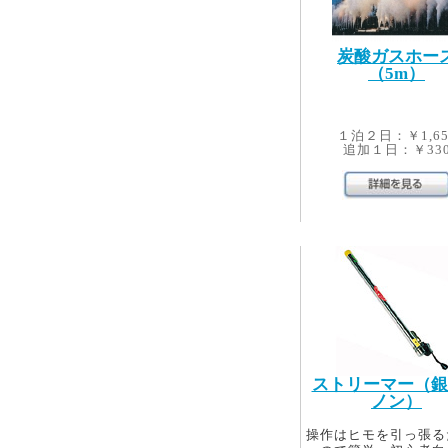
炭酸ガスホー
（5m）
１泊２日：￥1,65
追加１日：￥33
ストリーマー（銀
ノン）
操作はヒモを引っ張る