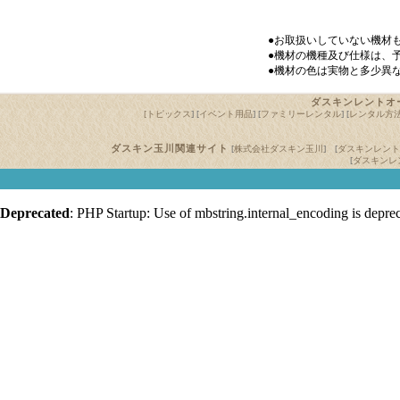
●お取扱いしていない機材
●機材の機種及び仕様は、
●機材の色は実物と多少異
ダスキンレントオー
[トピックス
] [
イベント用品
] [
ファミリーレンタル
] [
レンタル方
ダスキン玉川関連サイト
[
株式会社ダスキン玉川
] [
ダスキンレント
[
ダスキンレ
Deprecated
: PHP Startup: Use of mbstring.internal_encoding is depre