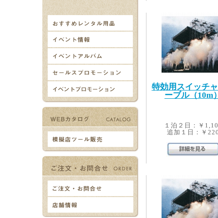
特効用スイッチャ
ーブル（10m
１泊２日：￥1,10
追加１日：￥22