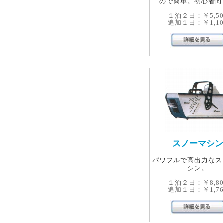
ので簡単。初心者向
１泊２日：￥5,50
追加１日：￥1,10
スノーマシン
パワフルで高出力なス
シン。
１泊２日：￥8,80
追加１日：￥1,76