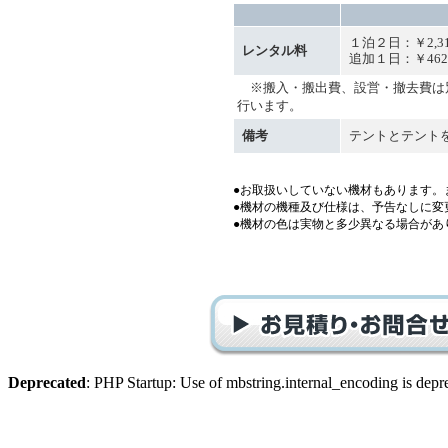
１泊２日：￥2,3
レンタル料
追加１日：￥462
※搬入・搬出費、設営・撤去費は
行います。
備考
テントとテント
●お取扱いしていない機材もあります。
●機材の機種及び仕様は、予告なしに変
●機材の色は実物と多少異なる場合があ
Deprecated
: PHP Startup: Use of mbstring.internal_encoding is depr