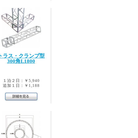
トラス・クランプ型
300角L1800
１泊２日：￥5,940
追加１日：￥1,188