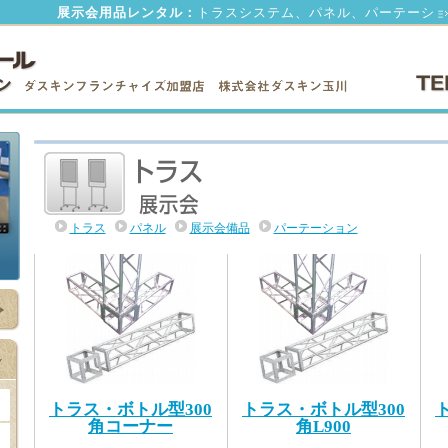
展示会用品レンタル：
トラスシステム、パネル、パーテーション
トラス
パネル
展示会備品
パーテーション
トラス・ボトル型300
トラス・ボトル型300
角コーナー
角L900