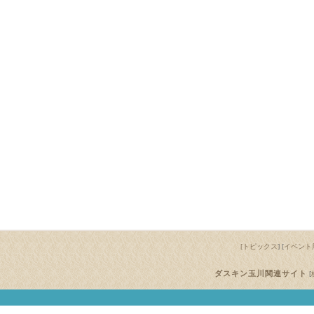
[トピックス
] [
イベント
ダスキン玉川関連サイト
[