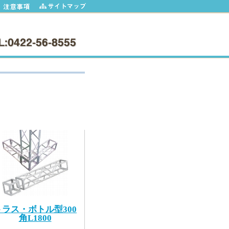
、ディスプレイ什器、サインスタンドなど
トラス・ボトル型300
角L1800