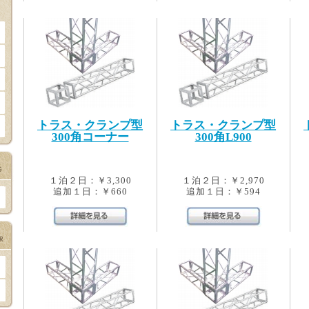
トラス・クランプ型
トラス・クランプ型
300角コーナー
300角L900
１泊２日：￥3,300
１泊２日：￥2,970
追加１日：￥660
追加１日：￥594